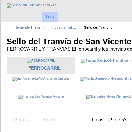
Inicio
Haciendo Histor…
Industria, Tall…
Sello del Tranv…
Sello del Tranvía de San Vicente
FERROCARRIL Y TRANVIAS El ferrocarril y los tranvias de 
FERROCARRIL
Primera
Anterior
Fotos 1 - 9 de 53