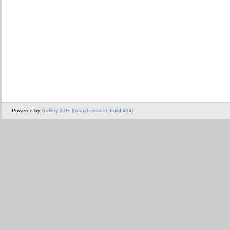
Powered by
Gallery 3.0+ (branch master, build 434)