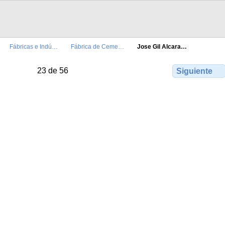
Fábricas e Indú…
Fábrica de Ceme…
Jose Gil Alcara…
23 de 56
Siguiente