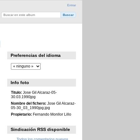
Entrar
Preferencias del idioma
Info foto
Titulo:
Jose Gil Alcaraz-05-
30.03.1990jpg
Nombre del fichero:
Jose Gil Alcaraz-
05-30_03_1990jpg.jpg
Propietario:
Fernando Monllor Lillo
Sindicación RSS disponible
Todos los comentarios nuevos