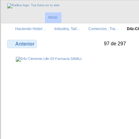
Inicio
Haciendo Histor…
Industria, Tall…
Comercios , Tra…
D4z-C
97 de 297
Anterior