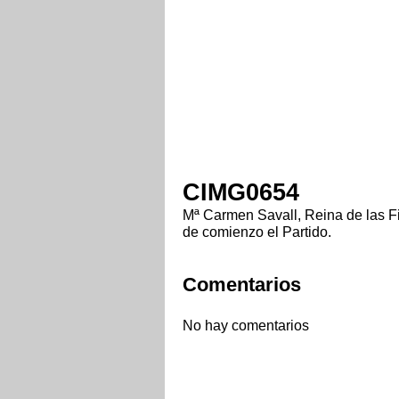
CIMG0654
Mª Carmen Savall, Reina de las F
de comienzo el Partido.
Comentarios
No hay comentarios