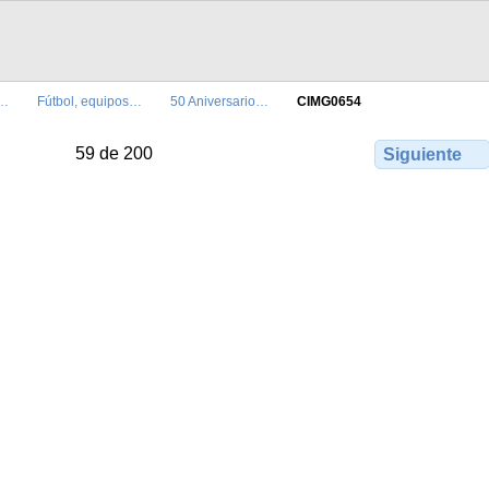
o…
Fútbol, equipos…
50 Aniversario…
CIMG0654
59 de 200
Siguiente