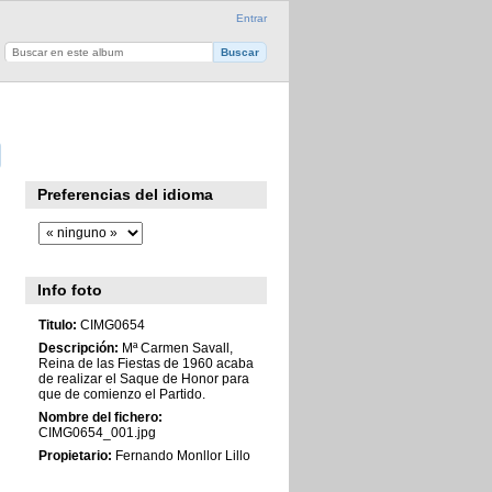
Entrar
Preferencias del idioma
Info foto
Titulo:
CIMG0654
Descripción:
Mª Carmen Savall,
Reina de las Fiestas de 1960 acaba
de realizar el Saque de Honor para
que de comienzo el Partido.
Nombre del fichero:
CIMG0654_001.jpg
Propietario:
Fernando Monllor Lillo