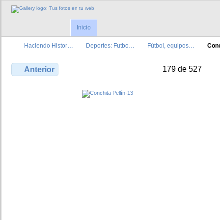
Inicio
Haciendo Histor…
Deportes: Futbo…
Fútbol, equipos…
Conc
179 de 527
Anterior