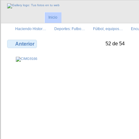
Inicio
Haciendo Histor…
Deportes: Futbo…
Fútbol, equipos…
Encu
52 de 54
Anterior