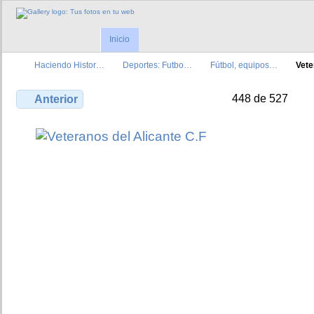
Inicio
Haciendo Histor…
Deportes: Futbo…
Fútbol, equipos…
Vete
448 de 527
Anterior