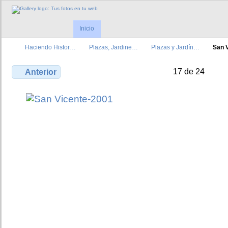
Inicio
Haciendo Histor…
Plazas, Jardine…
Plazas y Jardín…
San 
17 de 24
Anterior