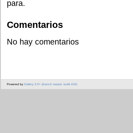
para.
Comentarios
No hay comentarios
Powered by
Gallery 3.0+ (branch master, build 434)