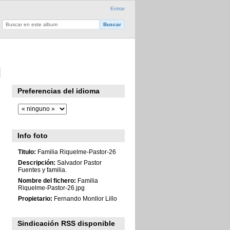
Entrar
Preferencias del idioma
Info foto
Titulo:
Familia Riquelme-Pastor-26
Descripción:
Salvador Pastor
Fuentes y familia.
Nombre del fichero:
Familia
Riquelme-Pastor-26.jpg
Propietario:
Fernando Monllor Lillo
Sindicación RSS disponible