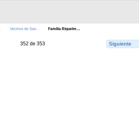
…
Vecinos de San…
Familia Riquelm…
352 de 353
Siguiente