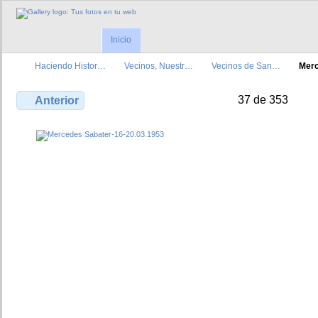
Inicio
Haciendo Histor…
Vecinos, Nuestr…
Vecinos de San…
Mer
37 de 353
Anterior