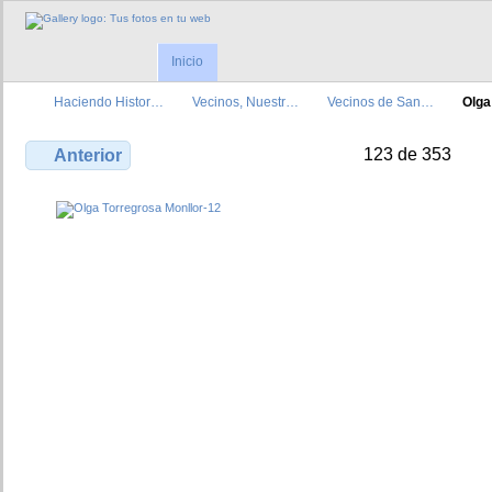
Inicio
Haciendo Histor…
Vecinos, Nuestr…
Vecinos de San…
Olga
123 de 353
Anterior