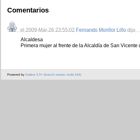
Comentarios
el 2009-Mar-26 23:55:02
Fernando Monllor Lillo
dijo
Alcaldesa
Primera mujer al frente de la Alcaldía de San Vicente
Powered by
Gallery 3.0+ (branch master, build 434)