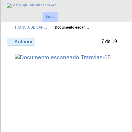
Inicio
TRANVIA DE SAN…
Documento escan…
7 de 19
Anterior