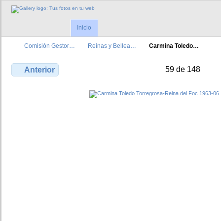
Inicio
Comisión Gestor…
Reinas y Bellea…
Carmina Toledo…
59 de 148
Anterior