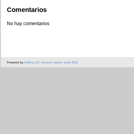
Comentarios
No hay comentarios
Powered by
Gallery 3.0+ (branch master, build 434)